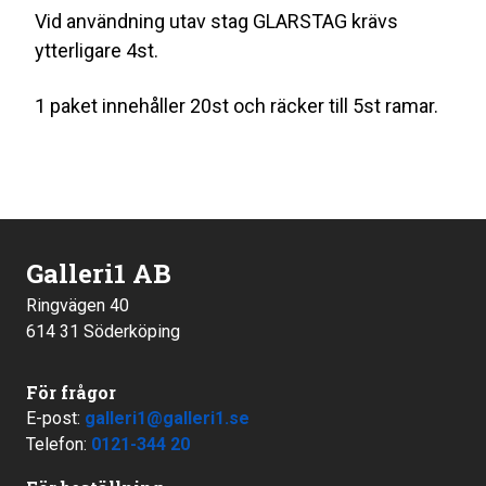
Vid användning utav stag GLARSTAG krävs
ytterligare 4st.
1 paket innehåller 20st och räcker till 5st ramar.
Galleri1 AB
Ringvägen 40
614 31 Söderköping
För frågor
E-post:
galleri1@galleri1.se
Telefon:
0121-344 20