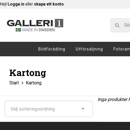
Hej!
Logga in
eller
skapa ett konto
Bildförädling
Utförsäljning
Fotora
Kartong
Start
Kartong
Inga produkter 