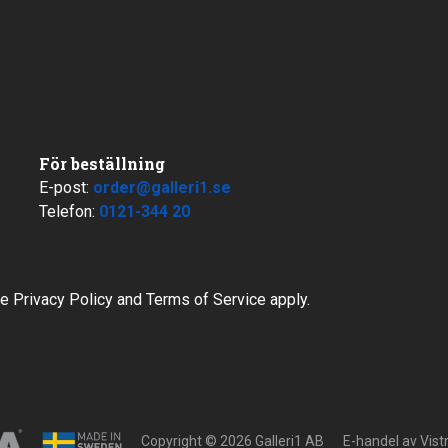
För beställning
E-post:
order@galleri1.se
Telefon:
0121-344 20
le
Privacy Policy
and
Terms of Service
apply.
Copyright © 2026 Galleri1 AB
E-handel av
Vis