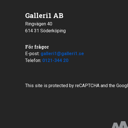
Galleri1 AB
Ringvägen 40
614 31 Söderköping
För frågor
E-post:
galleri1@galleri1.se
Telefon:
0121-344 20
This site is protected by reCAPTCHA and the Goog