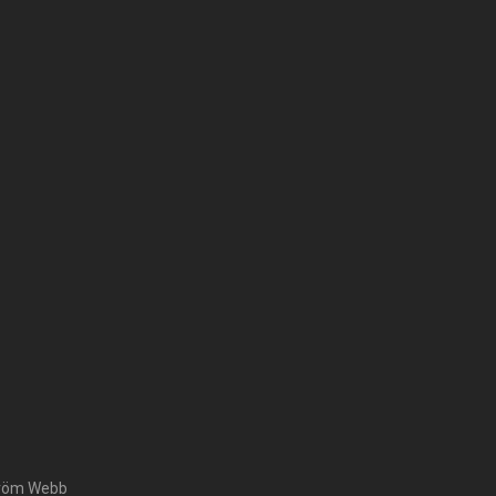
tröm Webb