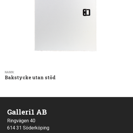
NAMN:
Bakstycke utan stöd
Galleri1 AB
Ringvägen 40
614 31 Söderköping