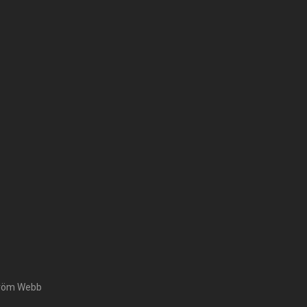
tröm Webb