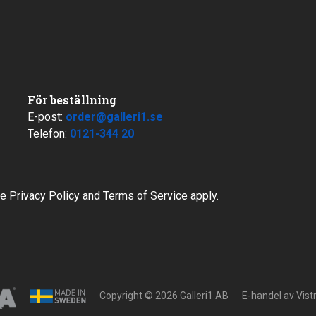
För beställning
E-post:
order@galleri1.se
Telefon:
0121-344 20
le
Privacy Policy
and
Terms of Service
apply.
Copyright © 2026 Galleri1 AB
E-handel av
Vis