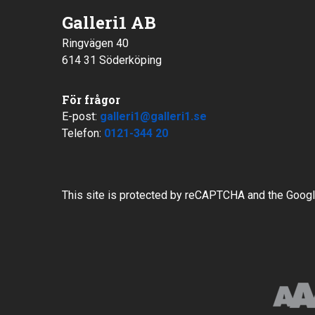
Galleri1 AB
Ringvägen 40
614 31 Söderköping
För frågor
E-post:
galleri1@galleri1.se
Telefon:
0121-344 20
This site is protected by reCAPTCHA and the Goog