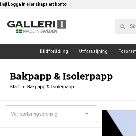
Hej!
Logga in
eller
skapa ett konto
Bildförädling
Utförsäljning
Fotora
Bakpapp & Isolerpapp
Start
Bakpapp & Isolerpapp