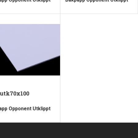
utk70x100
app Opponent Utklippt