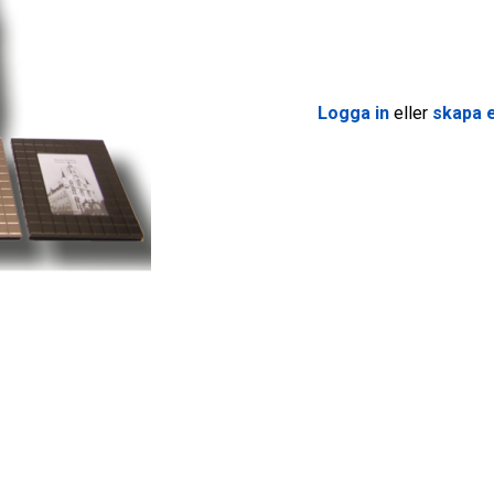
Logga in
eller
skapa e