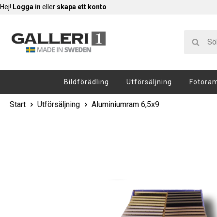
Hej!
Logga in
eller
skapa ett konto
Bildförädling
Utförsäljning
Fotora
Start
Utförsäljning
Aluminiumram 6,5x9