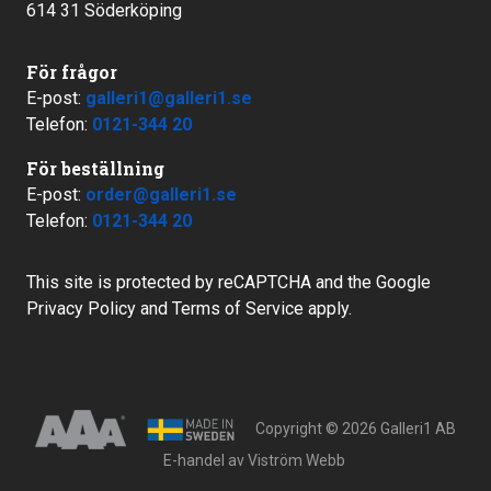
614 31 Söderköping
För frågor
E-post:
galleri1@galleri1.se
Telefon:
0121-344 20
För beställning
E-post:
order@galleri1.se
Telefon:
0121-344 20
This site is protected by reCAPTCHA and the Google
Privacy Policy
and
Terms of Service
apply.
Copyright © 2026 Galleri1 AB
E-handel av
Viström Webb