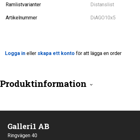
Ramlistvarianter
Distanslist
Artikelnummer
DiAGO10x5
Logga in
eller
skapa ett konto
för att lägga en order
Produktinformation
Galleri1 AB
Ringvägen 40