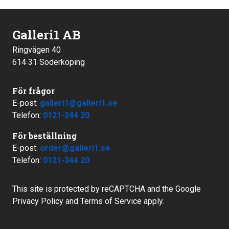
Galleri1 AB
Ringvägen 40
614 31 Söderköping
För frågor
E-post:
galleri1@galleri1.se
Telefon:
0121-344 20
För beställning
E-post:
order@galleri1.se
Telefon:
0121-344 20
This site is protected by reCAPTCHA and the Google
Privacy Policy
and
Terms of Service
apply.