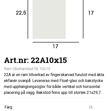
Art.nr: 22A10x15
Ram Obehandlad Ek 10x15
22A är en ram tillverkad av fingerskarvad furulist med äkta
ekfanér ovanpå. Levereras med Float-glas och bakstycke
med upphängningsöglor för både vertikal och horisontal
placering på vägg. Bakstöd finns upp till storlek 21x29,7.
Färg
Ek