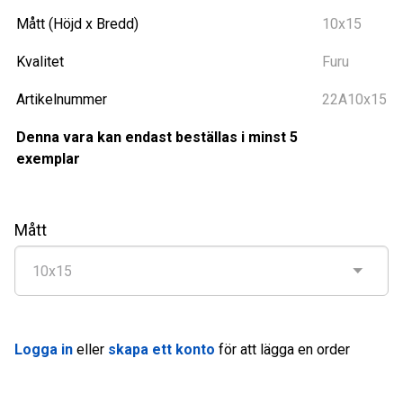
Mått (Höjd x Bredd)
10x15
Kvalitet
Furu
Artikelnummer
22A10x15
Denna vara kan endast beställas i minst 5
exemplar
Mått
Logga in
eller
skapa ett konto
för att lägga en order