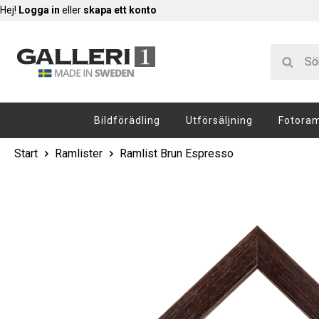
Hej!
Logga in
eller
skapa ett konto
Bildförädling
Utförsäljning
Fotora
Start
Ramlister
Ramlist Brun Espresso