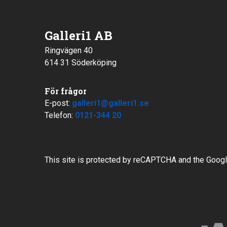
Galleri1 AB
Ringvägen 40
614 31 Söderköping
För frågor
E-post:
galleri1@galleri1.se
Telefon:
0121-344 20
This site is protected by reCAPTCHA and the Goog