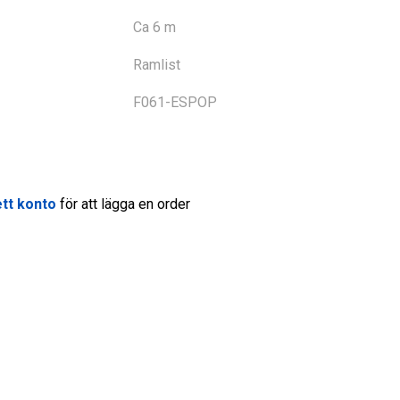
Ca 6 m
Ramlist
F061-ESPOP
tt konto
för att lägga en order