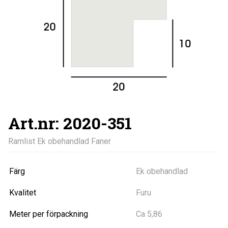
Art.nr: 2020-351
Ramlist Ek obehandlad Faner
Färg
Ek obehandlad
Kvalitet
Furu
Meter per förpackning
Ca 5,86