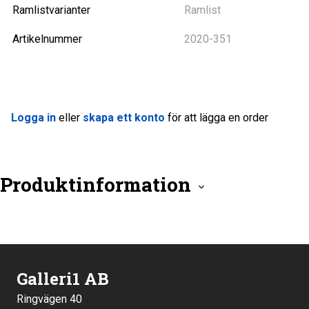
Ramlistvarianter
Ramlist
Artikelnummer
2020-351
Logga in
eller
skapa ett konto
för att lägga en order
Produktinformation
Galleri1 AB
Ringvägen 40