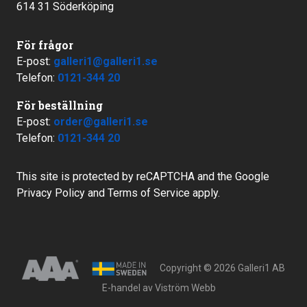
614 31 Söderköping
För frågor
E-post:
galleri1@galleri1.se
Telefon:
0121-344 20
För beställning
E-post:
order@galleri1.se
Telefon:
0121-344 20
This site is protected by reCAPTCHA and the Google
Privacy Policy
and
Terms of Service
apply.
Copyright © 2026 Galleri1 AB
E-handel av
Viström Webb