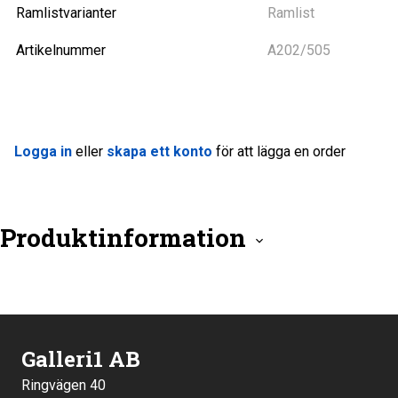
Ramlistvarianter
Ramlist
Artikelnummer
A202/505
Logga in
eller
skapa ett konto
för att lägga en order
Produktinformation
Galleri1 AB
Ringvägen 40