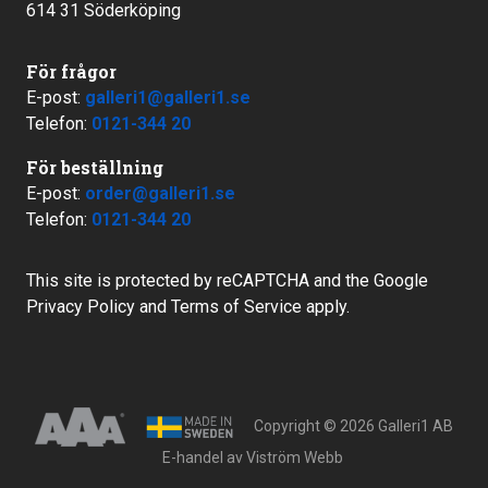
614 31 Söderköping
För frågor
E-post:
galleri1@galleri1.se
Telefon:
0121-344 20
För beställning
E-post:
order@galleri1.se
Telefon:
0121-344 20
This site is protected by reCAPTCHA and the Google
Privacy Policy
and
Terms of Service
apply.
Copyright © 2026 Galleri1 AB
E-handel av
Viström Webb