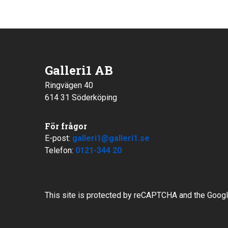
Galleri1 AB
Ringvägen 40
614 31 Söderköping
För frågor
E-post:
galleri1@galleri1.se
Telefon:
0121-344 20
This site is protected by reCAPTCHA and the Goog