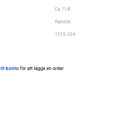
Ca 11,8
Ramlist
1515-234
tt konto
för att lägga en order