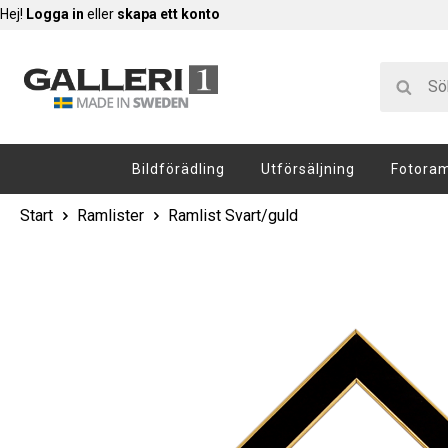
Hej!
Logga in
eller
skapa ett konto
Bildförädling
Utförsäljning
Fotora
Start
Ramlister
Ramlist Svart/guld