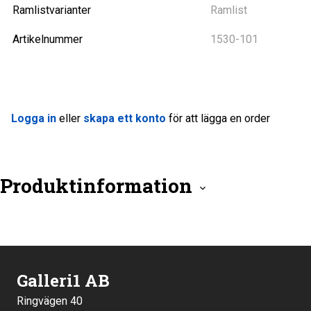
Ramlistvarianter
Ramlist
Artikelnummer
1530-101
Logga in
eller
skapa ett konto
för att lägga en order
Produktinformation
Galleri1 AB
Ringvägen 40