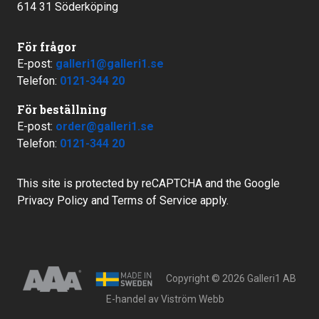
614 31 Söderköping
För frågor
E-post:
galleri1@galleri1.se
Telefon:
0121-344 20
För beställning
E-post:
order@galleri1.se
Telefon:
0121-344 20
This site is protected by reCAPTCHA and the Google
Privacy Policy
and
Terms of Service
apply.
Copyright © 2026 Galleri1 AB
E-handel av
Viström Webb