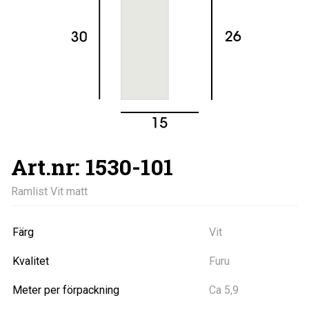
Art.nr: 1530-101
Ramlist Vit matt
Färg
Vit
Kvalitet
Furu
Meter per förpackning
Ca 5,9