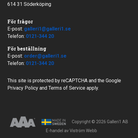
614 31 Söderköping
För frågor
E-post:
galleri1@galleri1.se
Telefon:
0121-344 20
För beställning
E-post:
order@galleri1.se
Telefon:
0121-344 20
This site is protected by reCAPTCHA and the Google
Privacy Policy
and
Terms of Service
apply.
Copyright © 2026 Galleri1 AB
E-handel av
Viström Webb