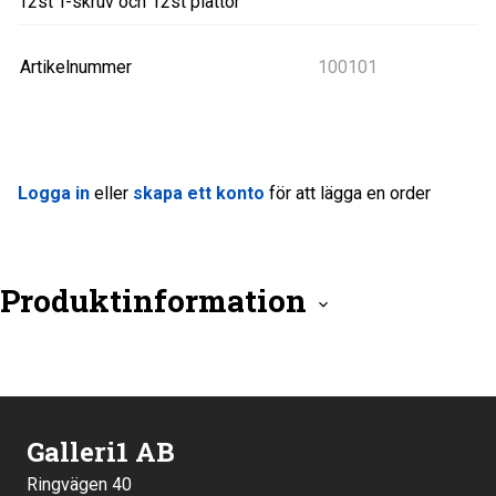
12st T-skruv och 12st plattor
Artikelnummer
100101
Logga in
eller
skapa ett konto
för att lägga en order
Produktinformation
Galleri1 AB
Ringvägen 40