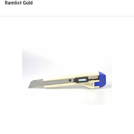
Ramlist Guld