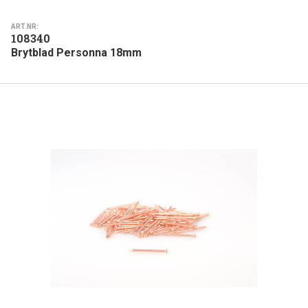
ART.NR:
108340
Brytblad Personna 18mm