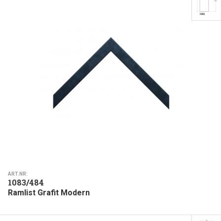
ART.NR:
1083/484
Ramlist Grafit Modern