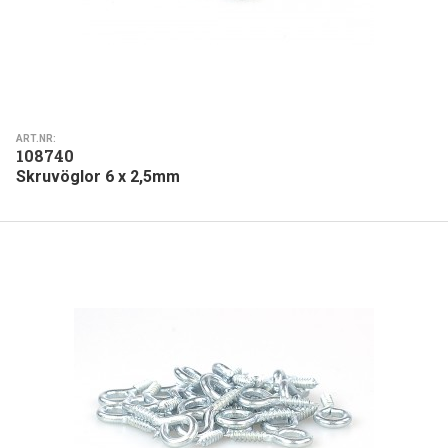
ART.NR:
108740
Skruvöglor 6 x 2,5mm