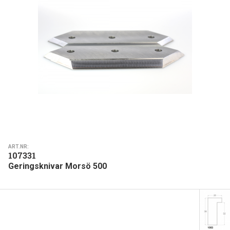
ART.NR:
107331
Geringsknivar Morsö 500