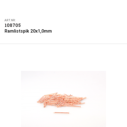
ART.NR:
108705
Ramlistspik 20x1,0mm