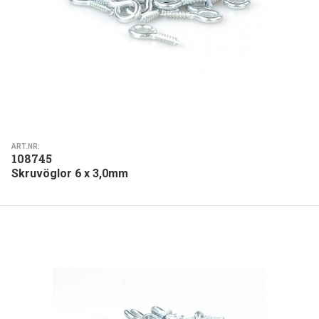
ART.NR:
108745
Skruvöglor 6 x 3,0mm