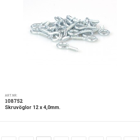
ART.NR:
108752
Skruvöglor 12 x 4,0mm.