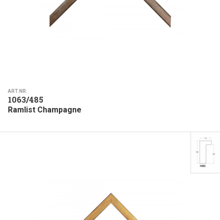
ART.NR:
1063/485
Ramlist Champagne