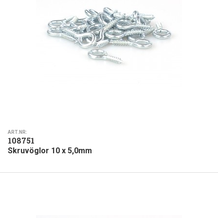
ART.NR:
108751
Skruvöglor 10 x 5,0mm