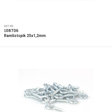
ART.NR:
108706
Ramlistspik 25x1,2mm