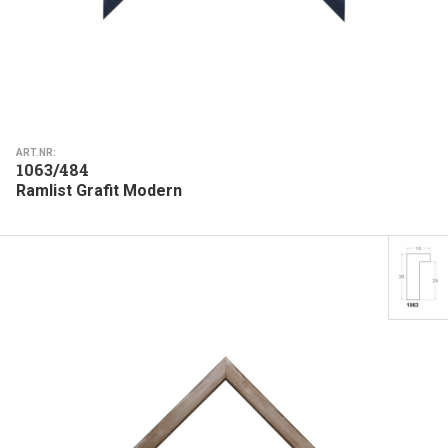
ART.NR:
1063/484
Ramlist Grafit Modern