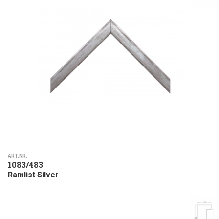
ART.NR:
1083/483
Ramlist Silver