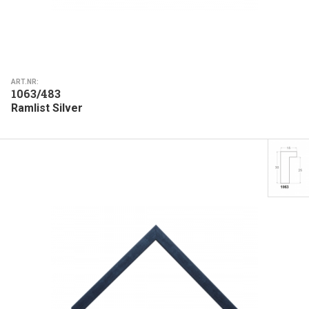
ART.NR:
1063/483
Ramlist Silver