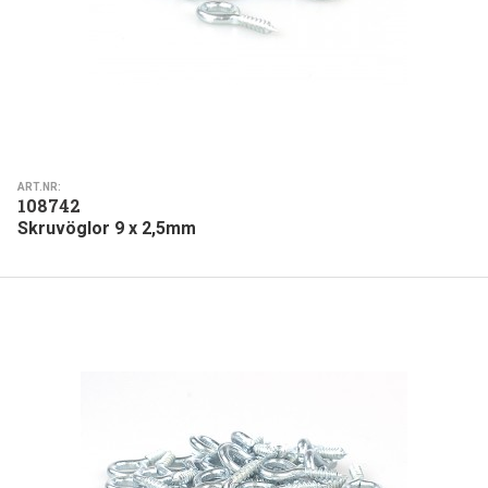
ART.NR:
108742
Skruvöglor 9 x 2,5mm