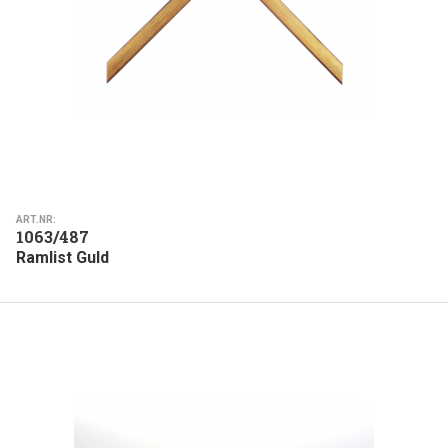
ART.NR:
1063/487
Ramlist Guld