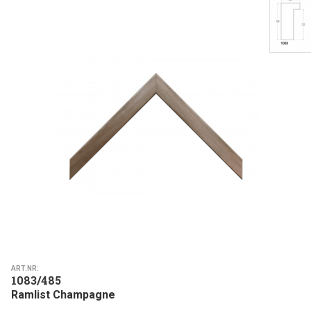
ART.NR:
1083/485
Ramlist Champagne