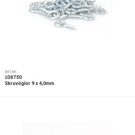
ART.NR:
108750
Skruvöglor 9 x 4,0mm