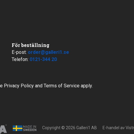
För beställning
E-post:
order@galleri1.se
Telefon:
0121-344 20
le
Privacy Policy
and
Terms of Service
apply.
Copyright © 2026 Galleri1 AB
E-handel av
Vis