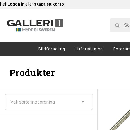
Hej!
Logga in
eller
skapa ett konto
Bildförädling
Utförsäljning
Fotora
Produkter