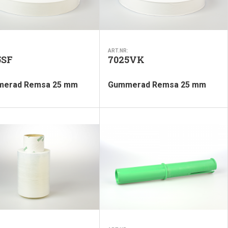
ART.NR:
5SF
7025VK
erad Remsa 25 mm
Gummerad Remsa 25 mm