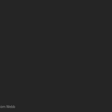
tröm Webb