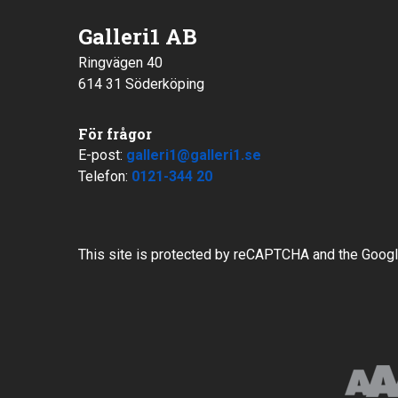
Galleri1 AB
Ringvägen 40
614 31 Söderköping
För frågor
E-post:
galleri1@galleri1.se
Telefon:
0121-344 20
This site is protected by reCAPTCHA and the Goog