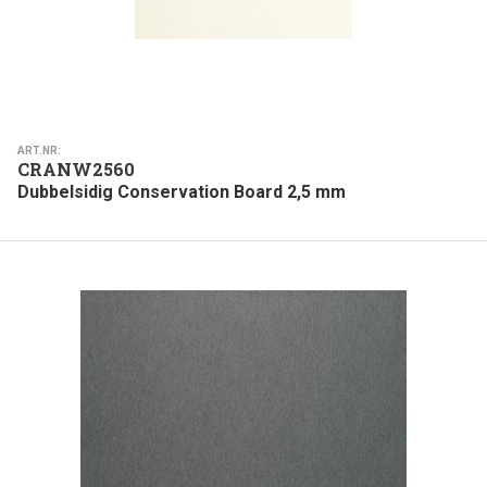
ART.NR:
CRANW2560
Dubbelsidig Conservation Board 2,5 mm