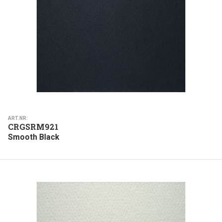
ART.NR:
CRGSRM921
Smooth Black