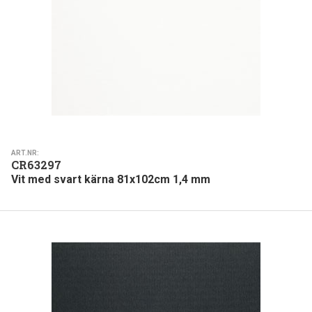
ART.NR:
CR63297
Vit med svart kärna 81x102cm 1,4 mm