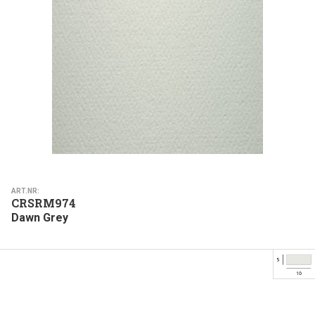
ART.NR:
CRSRM974
Dawn Grey