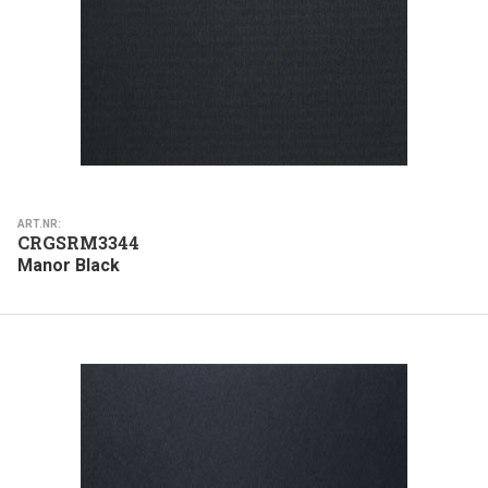
ART.NR:
CRGSRM3344
Manor Black