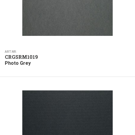
ART.NR:
CRGSRM1019
Photo Grey