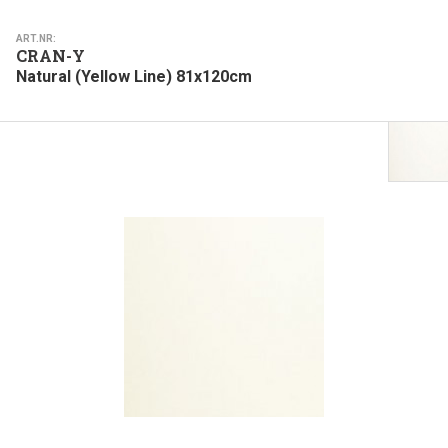
ART.NR:
CRAN-Y
Natural (Yellow Line) 81x120cm