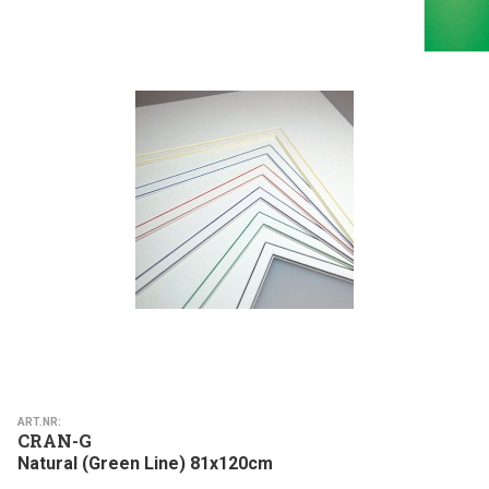
ART.NR:
CRAN-G
Natural (Green Line) 81x120cm