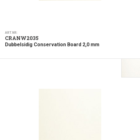
ART.NR:
CRANW2035
Dubbelsidig Conservation Board 2,0 mm