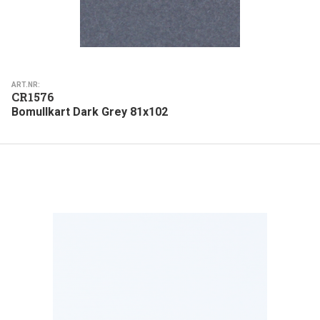
ART.NR:
CR1576
Bomullkart Dark Grey 81x102