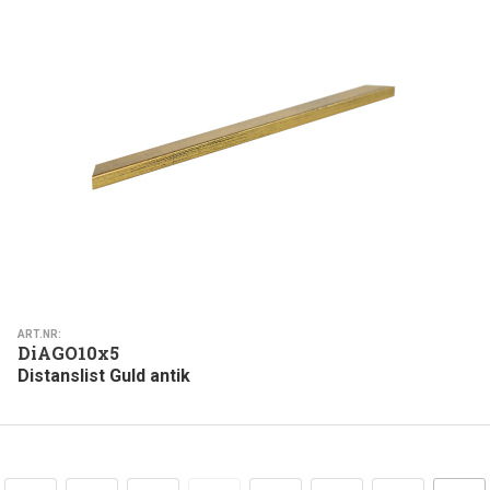
ART.NR:
DiAGO10x5
Distanslist Guld antik