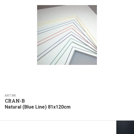
ART.NR:
CRAN-B
Natural (Blue Line) 81x120cm