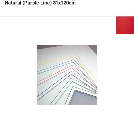
Natural (Purple Line) 81x120cm