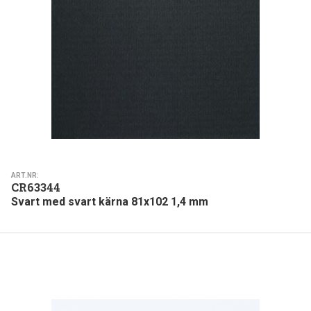
ART.NR:
CR63344
Svart med svart kärna 81x102 1,4 mm