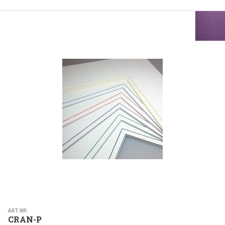
ART.NR:
CRAN-P