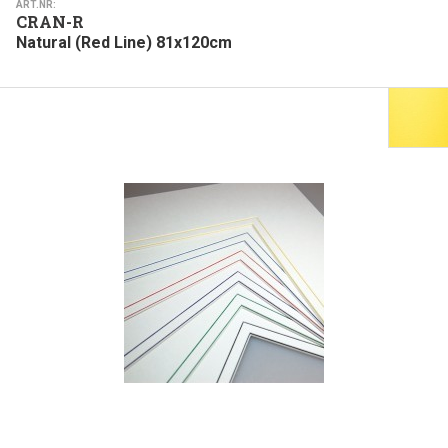
ART.NR:
CRAN-R
Natural (Red Line) 81x120cm