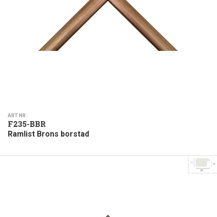
ART.NR:
F235-BBR
Ramlist Brons borstad