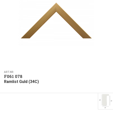
ART.NR:
F061 078
Ramlist Guld (34C)