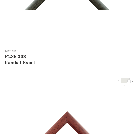
ART.NR:
F235 303
Ramlist Svart