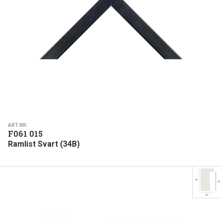
ART.NR:
F061 015
Ramlist Svart (34B)