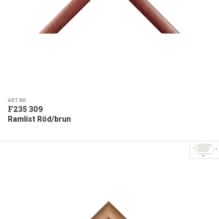
ART.NR:
F235 309
Ramlist Röd/brun