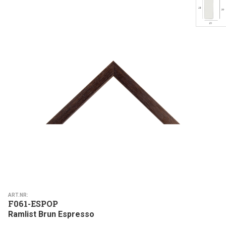
ART.NR:
F061-ESPOP
Ramlist Brun Espresso