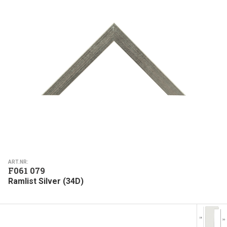
ART.NR:
F061 079
Ramlist Silver (34D)