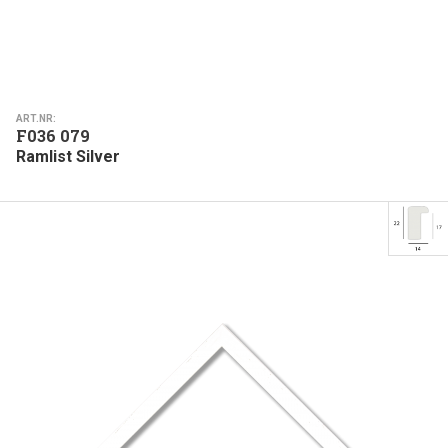
ART.NR:
F036 079
Ramlist Silver