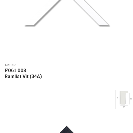
ART.NR:
F061 003
Ramlist Vit (34A)