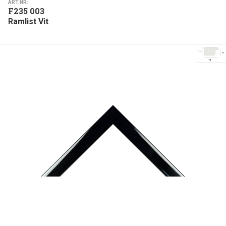
ART.NR:
F235 003
Ramlist Vit