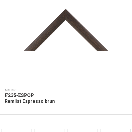
ART.NR:
F235-ESPOP
Ramlist Espresso brun