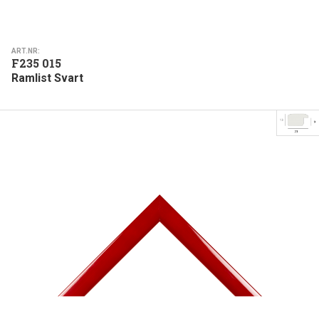
ART.NR:
F235 015
Ramlist Svart