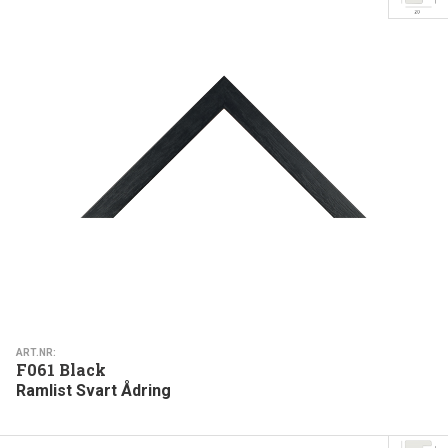
ART.NR:
F061 Black
Ramlist Svart Ådring