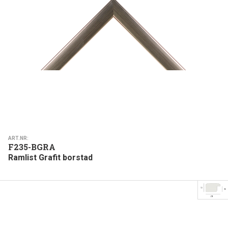
ART.NR:
F235-BGRA
Ramlist Grafit borstad