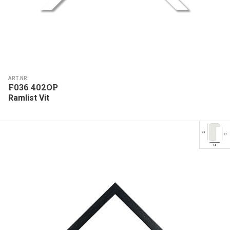
ART.NR:
F036 402OP
Ramlist Vit