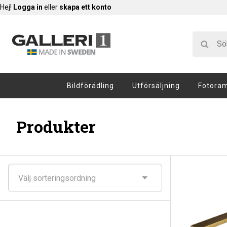
Hej!
Logga in
eller
skapa ett konto
Bildförädling
Utförsäljning
Fotora
Produkter