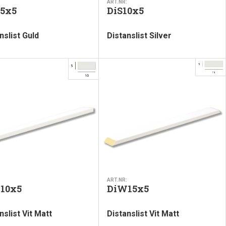
ART.NR:
15x5
DiS10x5
nslist Guld
Distanslist Silver
ART.NR:
10x5
DiW15x5
nslist Vit Matt
Distanslist Vit Matt