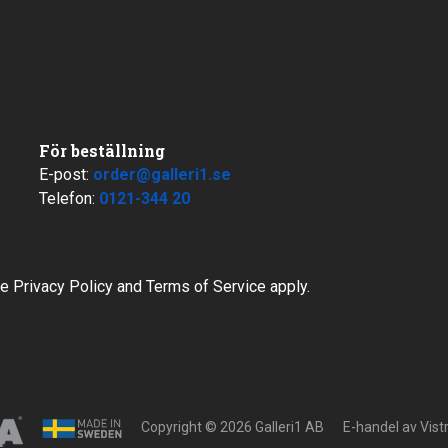
För beställning
E-post:
order@galleri1.se
Telefon:
0121-344 20
le
Privacy Policy
and
Terms of Service
apply.
Copyright © 2026 Galleri1 AB
E-handel av
Vis