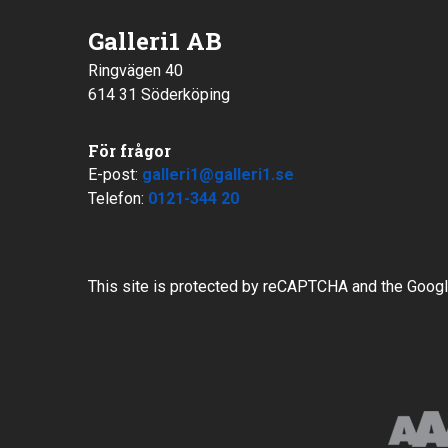
Galleri1 AB
Ringvägen 40
614 31 Söderköping
För frågor
E-post:
galleri1@galleri1.se
Telefon:
0121-344 20
This site is protected by reCAPTCHA and the Goog