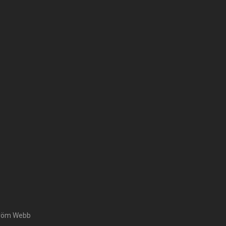
tröm Webb