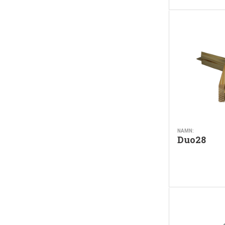
NAMN:
Duo28