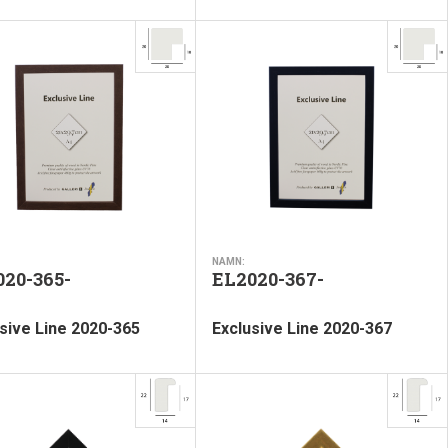
NAMN:
020-365-
EL2020-367-
sive Line 2020-365
Exclusive Line 2020-367