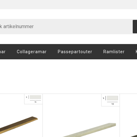
mar
Collageramar
Passepartouter
Ramlister