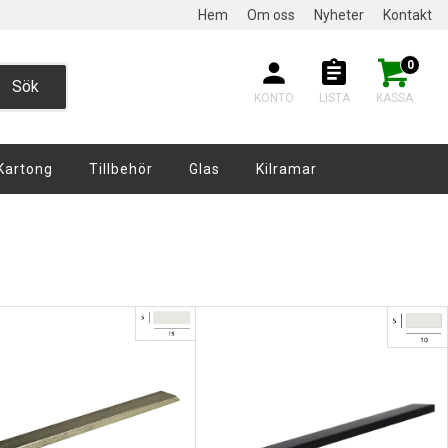
Hem
Om oss
Nyheter
Kontakt
0
Sök
KONTO
LISTA
KASSA
Kartong
Tillbehör
Glas
Kilramar